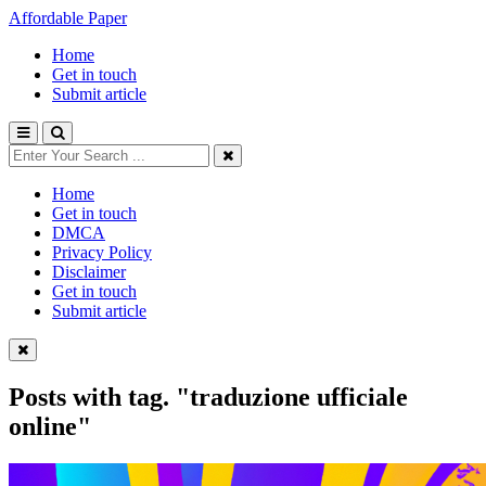
Affordable Paper
Home
Get in touch
Submit article
Home
Get in touch
DMCA
Privacy Policy
Disclaimer
Get in touch
Submit article
Posts with tag.
"traduzione ufficiale
online"